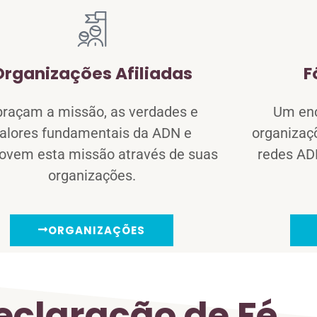
Organizações Afiliadas
F
raçam a missão, as verdades e
Um enc
alores fundamentais da ADN e
organizaçõ
ovem esta missão através de suas
redes AD
organizações.
ORGANIZAÇÕES
eclaração de Fé