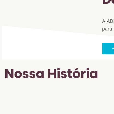
A AD
para
Nossa História