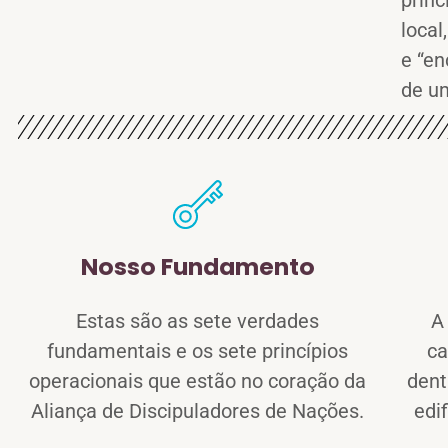
princ
local
e “en
de u
Nosso Fundamento
Estas são as sete verdades
A
fundamentais e os sete princípios
ca
operacionais que estão no coração da
dent
Aliança de Discipuladores de Nações.​
edi