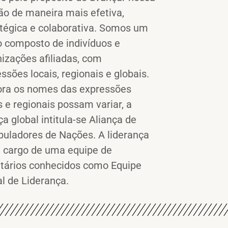
ão de maneira mais efetiva,
atégica e colaborativa. Somos um
o composto de indivíduos e
izações afiliadas, com
ssões locais, regionais e globais.
ra os nomes das expressões
s e regionais possam variar, a
ça global intitula-se Aliança de
puladores de Nações. A liderança
a cargo de uma equipe de
ntários conhecidos como Equipe
l de Liderança.