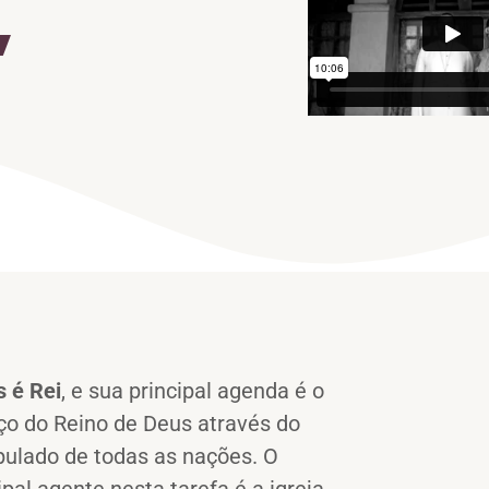
,
s é Rei
, e sua principal agenda é o
ço do Reino de Deus através do
pulado de todas as nações. O