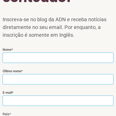
Inscreva-se no blog da ADN e receba notícias
diretamente no seu email. Por enquanto, a
inscrição é somente em Inglês.
Nome
Último nome
E-mail
País