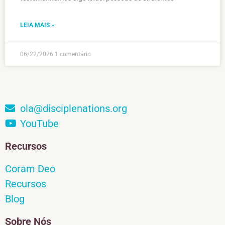
LEIA MAIS »
06/22/2026
1 comentário
ola@disciplenations.org
YouTube
Recursos
Coram Deo
Recursos
Blog
Sobre Nós