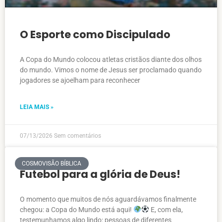
O Esporte como Discipulado
A Copa do Mundo colocou atletas cristãos diante dos olhos
do mundo. Vimos o nome de Jesus ser proclamado quando
jogadores se ajoelham para reconhecer
LEIA MAIS »
07/13/2026
Sem comentários
COSMOVISÃO BÍBLICA
Futebol para a glória de Deus!
O momento que muitos de nós aguardávamos finalmente
chegou: a Copa do Mundo está aqui!
E, com ela,
testemunhamos algo lindo: pessoas de diferentes